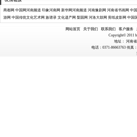
商都网
中国网河南频道
印象河南网
新华网河南频道
河南豫剧网
河南省书画网
中
游网
中国传统文化艺术网
族谱录
文化遗产网
梨园网
河洛大鼓网
剪纸皮影网
中国
网站首页
关于我们
联系我们
客户服务
Copyright© 2011 hn
地址： 河南省郑
电话：0371-86663763 传真：0