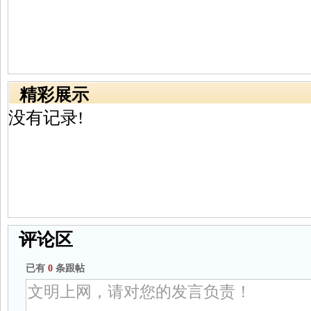
精彩展示
没有记录!
评论区
已有
0
条跟帖