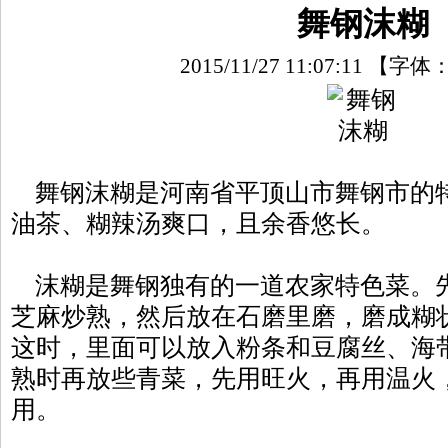
舞钢沫糊
2015/11/27 11:07:11
【字体
舞钢沫糊是河南省平顶山市舞钢市的
油茶、糊辣汤爽口，且余香悠长。
沫糊是舞钢独有的一道农家特色菜。
芝麻炒熟，然后放在石磨里磨，磨成糊
这时，里面可以放入粉条和豆腐丝、海
熟时再放些青菜，先用旺火，再用温火
用。