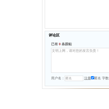
评论区
已有
0
条跟帖
用户名：
注册
匿名
字数