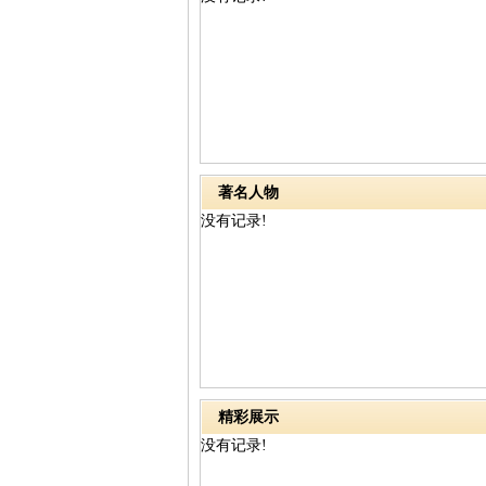
著名人物
没有记录!
精彩展示
没有记录!