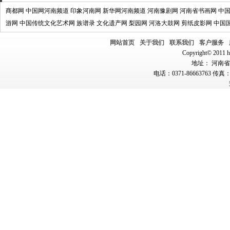
商都网
中国网河南频道
印象河南网
新华网河南频道
河南豫剧网
河南省书画网
中
游网
中国传统文化艺术网
族谱录
文化遗产网
梨园网
河洛大鼓网
剪纸皮影网
中国
网站首页
关于我们
联系我们
客户服务
Copyright© 2011 hn
地址： 河南省郑
电话：0371-86663763 传真：0