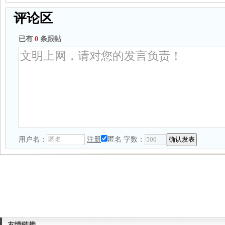
评论区
已有
0
条跟帖
用户名：
注册
匿名
字数：
友情链接