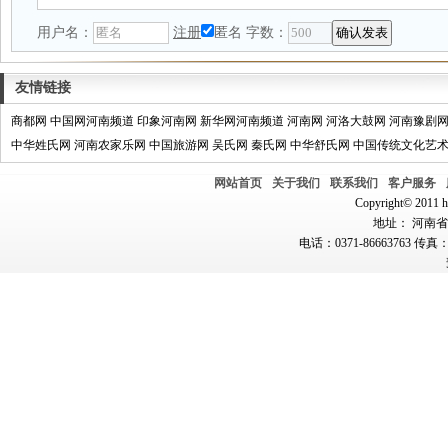
用户名：
注册
匿名
字数：
友情链接
商都网
中国网河南频道
印象河南网
新华网河南频道
河南网
河洛大鼓网
河南豫剧
中华姓氏网
河南农家乐网
中国旅游网
吴氏网
秦氏网
中华舒氏网
中国传统文化艺
网站首页
关于我们
联系我们
客户服务
Copyright© 2011 hn
地址： 河南省郑
电话：0371-86663763 传真：0