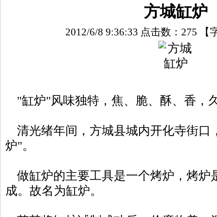
方城缸炉
2012/6/8 9:36:33 点击数：
275
【
"缸炉"风味独特，焦、脆、酥、香，
清光绪年间，方城县城内开化寺街口，
炉"。
做缸炉的主要工具是一个烤炉，烤炉
成。故名为缸炉。