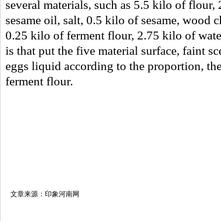
several materials, such as 5.5 kilo of flour,
sesame oil, salt, 0.5 kilo of sesame, wood c
0.25 kilo of ferment flour, 2.75 kilo of wat
is that put the five material surface, faint sc
eggs liquid according to the proportion, th
ferment flour.
文章来源：印象河南网