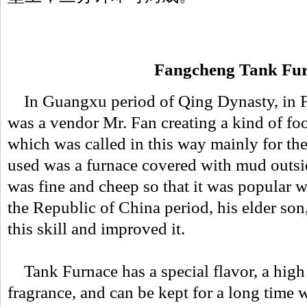
Fangcheng Tank Fu
In Guangxu period of Qing Dynasty, in 
was a vendor Mr. Fan creating a kind of fo
which was called in this way mainly for the 
used was a furnace covered with mud outsi
was fine and cheep so that it was popular 
the Republic of China period, his elder so
this skill and improved it.
Tank Furnace has a special flavor, a high 
fragrance, and can be kept for a long time w