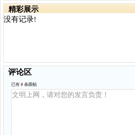
精彩展示
没有记录!
评论区
已有
0
条跟帖