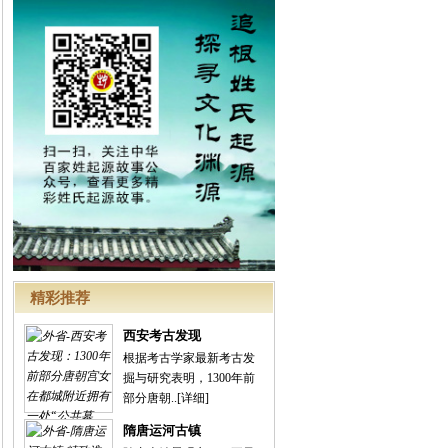
精彩推荐
西安考古发现
根据考古学家最新考古发
掘与研究表明，1300年前
部分唐朝..
[详细]
隋唐运河古镇