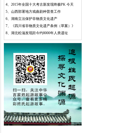
4、
2015年全国十大考古新发现终极PK 今天
5、
山西部署地方戏曲剧种普查工作
6、
湖南立法保护非物质文化遗产
7、
《四川省非物质文化遗产条例（草案）》
8、
湖北松滋发现距今约8000年人类遗址