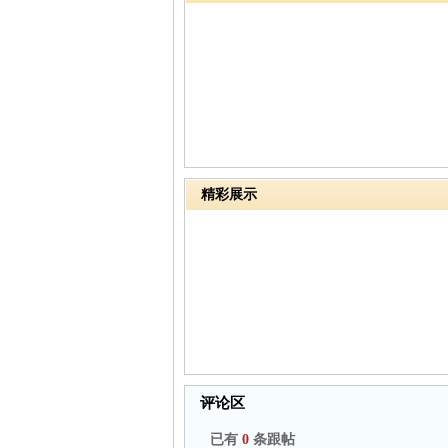
精彩展示
评论区
已有
0
条跟帖