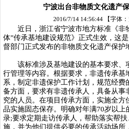
宁波出台非物质文化遗产
2016/7/14 14:56:44
【字体：
近日，浙江省宁波市地方标准《非物
体”传承基地建设规范》正式生效，这
督部门正式发布的非物质文化遗产保护
该标准涉及基地建设的基本要求、项
行管理等内容。根据要求，非遗传承基
系，制定非遗保护工作计划，规范经费
备方面，要求有非遗传承人，具备从事
究的人员。在项目传承方面，实施全方
品实施固态保存。明确对年满70岁以上
录;要求定期走访传承人，帮助落实帮
施，并为他们提供必要的传承活动场所