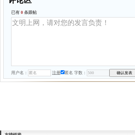
评论区
已有
0
条跟帖
用户名：
注册
匿名
字数：
友情链接