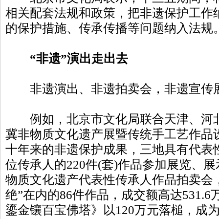
相关配套法规和政策，把非遗保护工作
的保护措施、传承传播等问题纳入法规
“非遗”演出走出去
非遗演出、非遗拍卖会，非遗宣传展
例如，北京市文化局联合天津、河北
冀非物质文化遗产展暨传统手工艺作品
十年来的非遗保护成果，三地具有代表性的
位传承人的220件(套)作品参加展览、
物质文化遗产代表性传承人作品拍卖会
绝”在内的86件作品，成交额高达531.
鎏金镶百宝佛塔》以120万元落槌，成