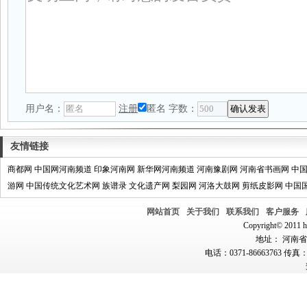
用户名：
注册
匿名
字数：
友情链接
商都网
中国网河南频道
印象河南网
新华网河南频道
河南豫剧网
河南省书画网
中
游网
中国传统文化艺术网
族谱录
文化遗产网
梨园网
河洛大鼓网
剪纸皮影网
中国
网站首页
关于我们
联系我们
客户服务
Copyright© 2011 hn
地址： 河南省郑
电话：0371-86663763 传真：0