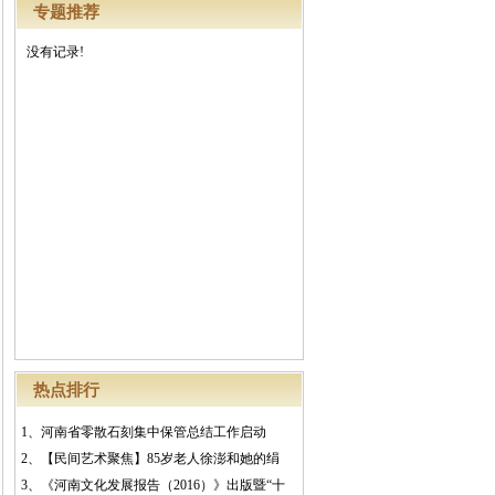
专题推荐
没有记录!
热点排行
1、
河南省零散石刻集中保管总结工作启动
2、
【民间艺术聚焦】85岁老人徐澎和她的绢
3、
《河南文化发展报告（2016）》出版暨“十