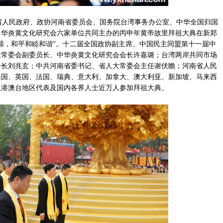
省人民政府、政协河南省委员会、国务院台湾事务办公室、中华全国归国
中华炎黄文化研究会六家单位共同主办的丙申年黄帝故里拜祖大典在新郑
源，和平和睦和谐”。十二届全国政协副主席、中国民主同盟第十一届中
大常委会副委员长、中华炎黄文化研究会会长许嘉璐；台湾两岸共同市场
会长刘兆玄；中共河南省委书记、省人大常委会主任谢伏瞻；河南省人民
美国、英国、法国、瑞典、意大利、加拿大、澳大利亚、新加坡、马来西
及港澳台地区代表及国内各界人士近万人参加拜祖大典。