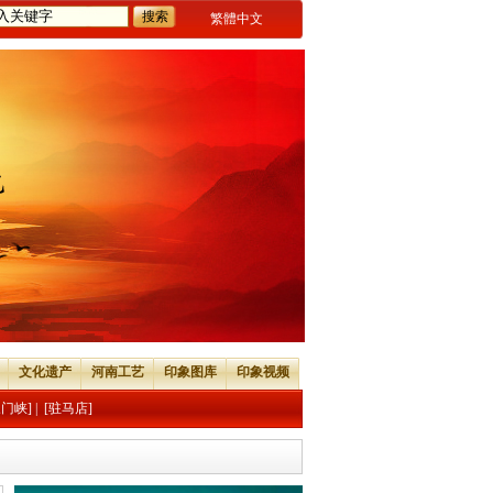
繁體中文
文化遗产
河南工艺
印象图库
印象视频
三门峡]
|
[驻马店]