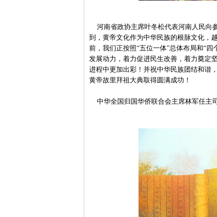
河南省政协主席叶冬松代表河南人民向参
到，黄帝文化作为中华民族的根脉文化，
前，我们正按照“五位一体”总体布局和“
发展动力，着力促进民生改善，着力奠定
进程中更加出彩！并祝中华民族团结和谐
黄帝故里拜祖大典取得圆满成功！
中华全国归国华侨联合会主席林军任主司