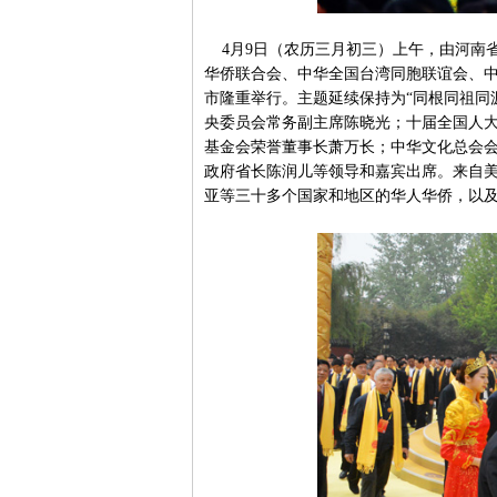
4月9日（农历三月初三）上午，由河南
华侨联合会、中华全国台湾同胞联谊会、
市隆重举行。主题延续保持为“同根同祖同
央委员会常务副主席陈晓光；十届全国人
基金会荣誉董事长萧万长；中华文化总会
政府省长陈润儿等领导和嘉宾出席。来自
亚等三十多个国家和地区的华人华侨，以