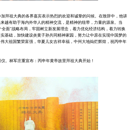
加拜祖大典的各界嘉宾表示热烈的欢迎和诚挚的问候。在致辞中，他讲
越来越有助于海内外华人的精神交流，是精神的纽带，力量的源泉。当
四个全面”战略布局，牢固树立新发展理念，着力优化经济结构，着力转换
坚实基础，加快建设炎黄子孙共同精神家园，努力让中原在实现中国梦的
，伟大祖国繁荣富强，华夏儿女吉祥幸福，中州大地灿烂辉煌，祝丙申年
仪。林军庄重宣布：丙申年黄帝故里拜祖大典开始！