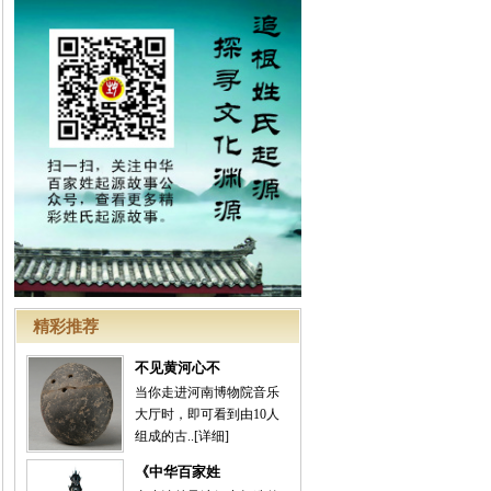
精彩推荐
不见黄河心不
当你走进河南博物院音乐
大厅时，即可看到由10人
组成的古..
[详细]
《中华百家姓