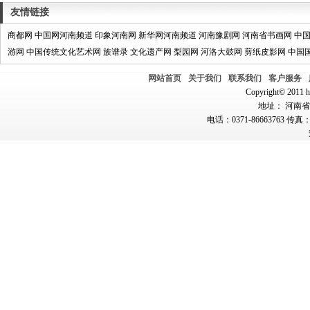
友情链接
商都网
中国网河南频道
印象河南网
新华网河南频道
河南豫剧网
河南省书画网
中
游网
中国传统文化艺术网
族谱录
文化遗产网
梨园网
河洛大鼓网
剪纸皮影网
中国
网站首页
关于我们
联系我们
客户服务
Copyright© 2011 hn
地址： 河南省郑
电话：0371-86663763 传真：0