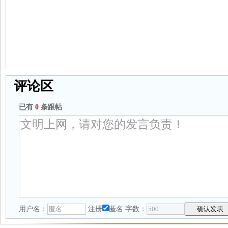
评论区
已有
0
条跟帖
用户名：
注册
匿名
字数：