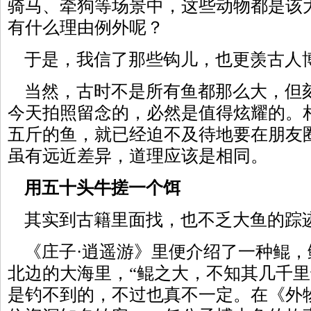
骑马、牵狗等场景中，这些动物都是该
有什么理由例外呢？
于是，我信了那些钩儿，也更羡古人
当然，古时不是所有鱼都那么大，但
今天拍照留念的，必然是值得炫耀的。
五斤的鱼，就已经迫不及待地要在朋友
虽有远近差异，道理应该是相同。
用五十头牛搓一个饵
其实到古籍里面找，也不乏大鱼的踪
《庄子·逍遥游》里便介绍了一种鲲，
北边的大海里，“鲲之大，不知其几千里
是钓不到的，不过也真不一定。在《外