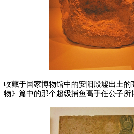
收藏于国家博物馆中的安阳殷墟出土的
物》篇中的那个超级捕鱼高手任公子所