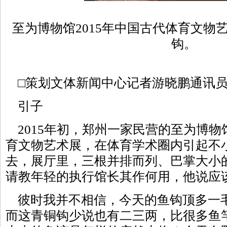
至为博物馆2015年中国古代体育文物
钩。
□策划文体新闻中心记者游晓鹏通讯员
引子
2015年初，郑州一家民营的至为博物
育文物艺术展，在体育学术圈内引起不
去，展厅里，三根并排而列、巴掌大小
请教年轻的执行馆长其作何用，他说应
彼时我并不相信，今天的鱼钩顶多一
而这青铜钩少说也有二三两，比很多鱼