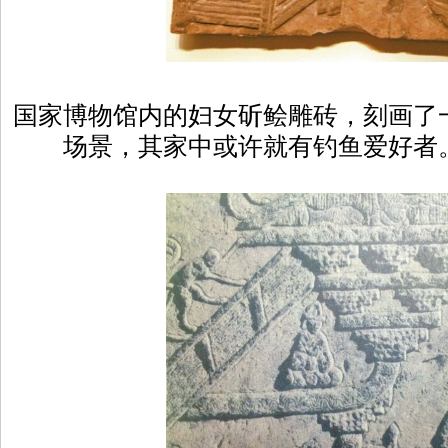
国家博物馆内的妇女斫鲙雕砖，刻画了
场景，其家中或许就有钓鱼爱好者