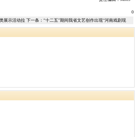
0
类展示活动拉
下一条：
“十二五”期间我省文艺创作出现“河南戏剧现
象”