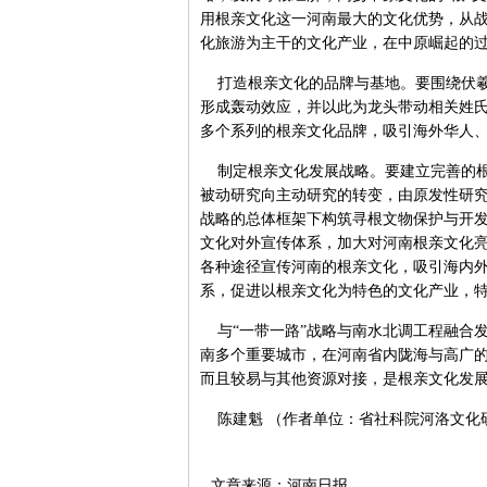
用根亲文化这一河南最大的文化优势，从
化旅游为主干的文化产业，在中原崛起的
打造根亲文化的品牌与基地。要围绕伏羲
形成轰动效应，并以此为龙头带动相关姓
多个系列的根亲文化品牌，吸引海外华人
制定根亲文化发展战略。要建立完善的根
被动研究向主动研究的转变，由原发性研
战略的总体框架下构筑寻根文物保护与开
文化对外宣传体系，加大对河南根亲文化
各种途径宣传河南的根亲文化，吸引海内
系，促进以根亲文化为特色的文化产业，
与“一带一路”战略与南水北调工程融合发
南多个重要城市，在河南省内陇海与高广
而且较易与其他资源对接，是根亲文化发
陈建魁 （作者单位：省社科院河洛文化
文章来源：河南日报