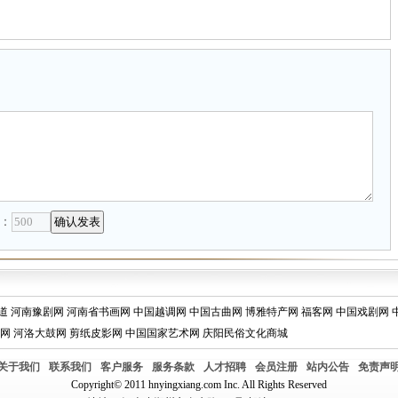
：
道
河南豫剧网
河南省书画网
中国越调网
中国古曲网
博雅特产网
福客网
中国戏剧网
网
河洛大鼓网
剪纸皮影网
中国国家艺术网
庆阳民俗文化商城
关于我们
联系我们
客户服务
服务条款
人才招聘
会员注册
站内公告
免责声
Copyright© 2011 hnyingxiang.com Inc. All Rights Reserved