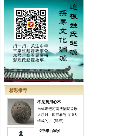
精彩推荐
不见黄河心不
当你走进河南博物院音乐
大厅时，即可看到由10人
组成的古..
[详细]
《中华百家姓