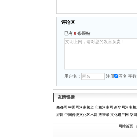
评论区
已有
0
条跟帖
用户名：
注册
匿名
字数
友情链接
商都网
中国网河南频道
印象河南网
新华网河南频
游网
中国传统文化艺术网
族谱录
文化遗产网
梨园
网站首页