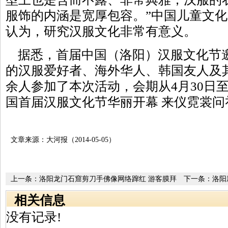
服饰的内涵是宽厚包容。”中国儿童文
认为，研究汉服文化非常有意义。
据悉，首届中国（洛阳）汉服文化节
的汉服爱好者、海外华人、韩国友人及其
余人参加了本次活动，会期从4月30日至
国首届汉服文化节华丽开幕 来仪霓裳问
文章来源：大河报（2014-05-05）
上一条：
洛阳龙门石窟剪刀手佛像网络蹿红 游客膜拜
下一条：
洛阳
现
相关信息
没有记录!