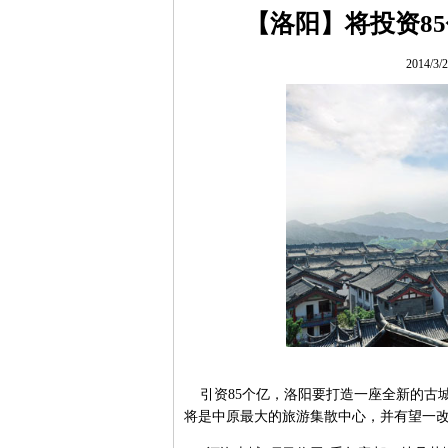
【洛阳】将投资8
2014/3
引资85个亿，洛阳要打造一座全新的古
将是中原最大的旅游集散中心，并有望一