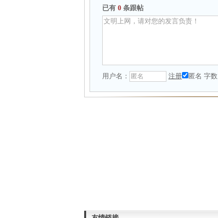
已有
0
条跟帖
用户名：
注册
匿名
字数
友情链接