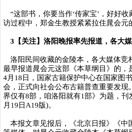
“这部书，你要当作‘传家宝’，好好收
访过程中，郑金生教授紧紧拉住晁会元
3【关注】洛阳晚报率先报道，各大
洛阳民间收藏的金陵本，各大媒体竞
最早报道晁会元这部《本草纲目》的，是
4月18日，国家古籍保护中心在国家图
会，正式向社会公布古籍普查重要发现
界仅有8部，咱洛阳就有1部》为题，刊发特
月19日A19版)。
本报文章见报后，《北京日报》《中