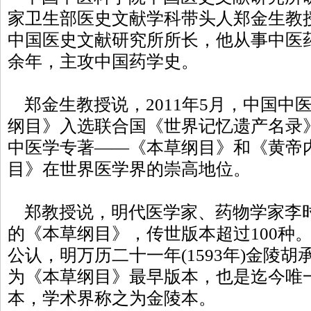
家卫生部医史文献学科带头人郑金生教
中国医史文献研究所所长，他从事中医药
余年，主攻中国药学史。
郑金生教授说，2011年5月，中国中
纲目》入选联合国《世界记忆遗产名录
中医学专著——《本草纲目》和《黄帝
目》在世界医学界的崇高地位。
郑教授说，明代医学家、药物学家李时
的《本草纲目》，传世版本超过100种
公认，明万历二十一年(1593年)金陵
为《本草纲目》最早版本，也是迄今唯
本，学术界称之为金陵本。