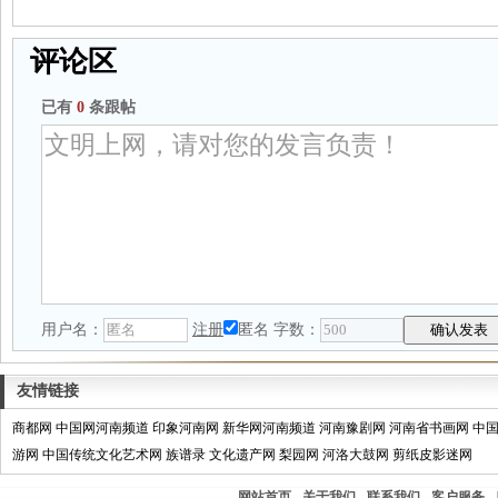
评论区
已有
0
条跟帖
用户名：
注册
匿名
字数：
友情链接
商都网
中国网河南频道
印象河南网
新华网河南频道
河南豫剧网
河南省书画网
中
游网
中国传统文化艺术网
族谱录
文化遗产网
梨园网
河洛大鼓网
剪纸皮影迷网
网站首页
关于我们
联系我们
客户服务