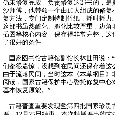
仍未修复完成。负责修复这部书的，是拥
沙师傅，他带领一个由10人组成的修复
复方法，专门定制特制竹纸，耗时耗力
这部书虽然酸化、脆化比较严重，边角
插图等核心内容，保存得非常完整，这
了很好的条件。
国家图书馆古籍馆副馆长林世田说：“
们都很震惊，没想到在民间还保存着这
由于流落民间，当时这本《本草纲目》
阅读，国家古籍保护中心委托修复中心
基本恢复原貌。”
古籍普查重要发现暨第四批国家珍贵古
展，12月25日结束。本次特展展出的文