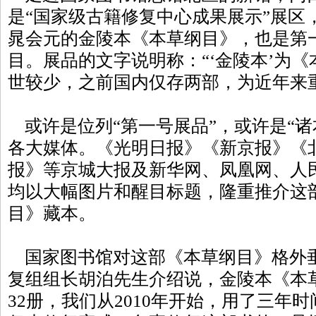
是“国家级古籍修复中心成果展示”展区
晁会元的金陵本《本草纲目》，也是第
目。展品的文字说明称：“‘金陵本’为
世较少，之前国内仅存两部，为近年来
或许是位列“第一号展品”，或许是“诸
各大媒体。《光明日报》《新京报》《
报》等京城大报及新华网、凤凰网、人
均以大幅图片和醒目标题，隆重推介这
目》藏本。
国家图书馆对这部《本草纲目》格外
复组组长胡泊先生介绍说，金陵本《本
32册，我们从2010年开始，用了三年