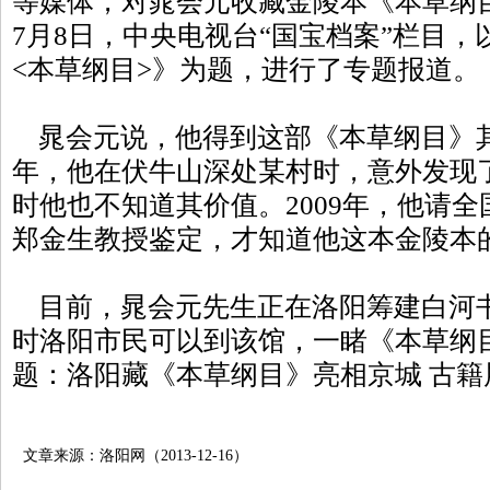
等媒体，对晁会元收藏金陵本《本草纲
7月8日，中央电视台“国宝档案”栏目
<本草纲目>》为题，进行了专题报道。
晁会元说，他得到这部《本草纲目》其实
年，他在伏牛山深处某村时，意外发现
时他也不知道其价值。2009年，他请
郑金生教授鉴定，才知道他这本金陵本
目前，晁会元先生正在洛阳筹建白河
时洛阳市民可以到该馆，一睹《本草纲
题：洛阳藏《本草纲目》亮相京城 古籍
文章来源：洛阳网（2013-12-16）