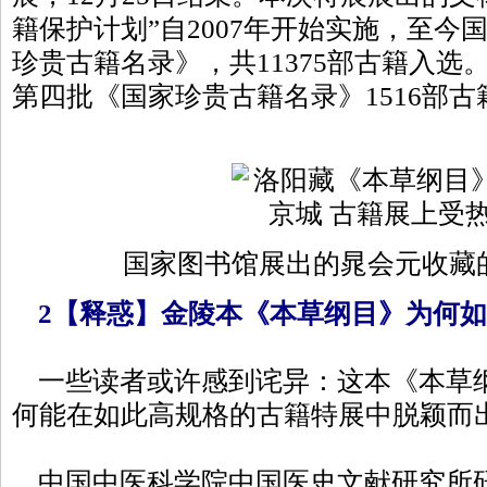
籍保护计划”自2007年开始实施，至今
珍贵古籍名录》，共11375部古籍入选
第四批《国家珍贵古籍名录》1516部
国家图书馆展出的晁会元收藏
2【释惑】金陵本《本草纲目》为何如
一些读者或许感到诧异：这本《本草
何能在如此高规格的古籍特展中脱颖而
中国中医科学院中国医史文献研究所