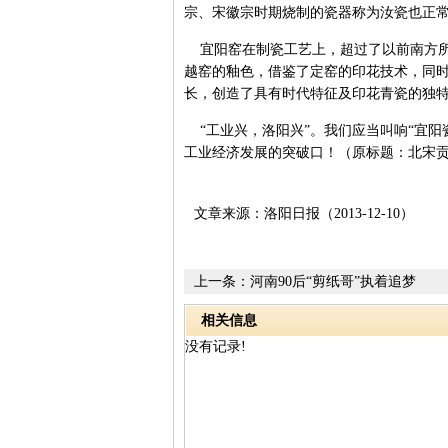
宗、宋徽宗时期烧制的瓷器称为汝瓷也正
宜阳窑在制瓷工艺上，超过了以前南方所
越窑的釉色，借鉴了定窑的印花技术，同
长，创造了具有时代特征及印花青瓷的独
“工业兴，洛阳兴”。我们应当叫响“宜阳
工业经济发展的突破口！（原标题：北宋
文章来源：洛阳日报（2013-12-10）
上一条：
河南90后“剪纸哥”执着追梦
相关信息
没有记录!