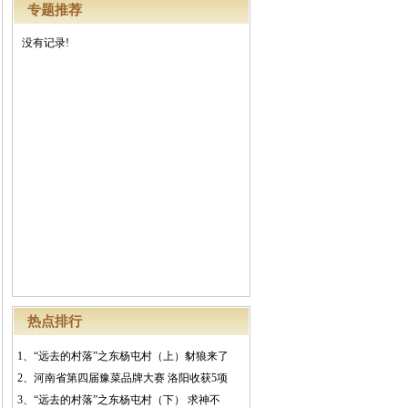
专题推荐
没有记录!
热点排行
1、
“远去的村落”之东杨屯村（上）豺狼来了
2、
河南省第四届豫菜品牌大赛 洛阳收获5项
3、
“远去的村落”之东杨屯村（下） 求神不