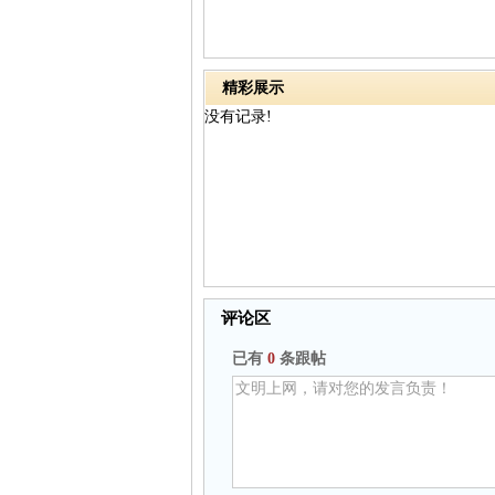
精彩展示
没有记录!
评论区
已有
0
条跟帖