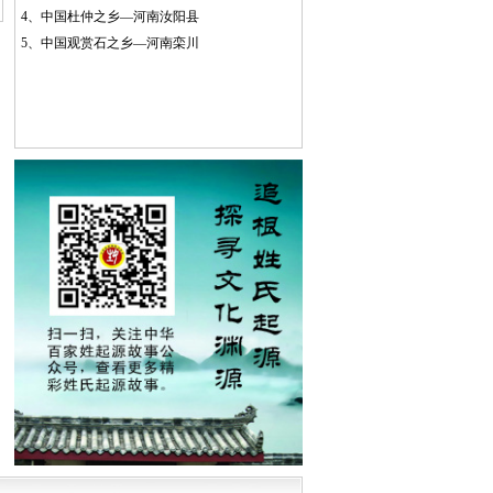
4、
中国杜仲之乡—河南汝阳县
5、
中国观赏石之乡—河南栾川