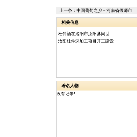
上一条：
中国葡萄之乡－河南省偃师市
相关信息
·杜仲酒在洛阳市汝阳县问世
·汝阳杜仲深加工项目开工建设
著名人物
没有记录!