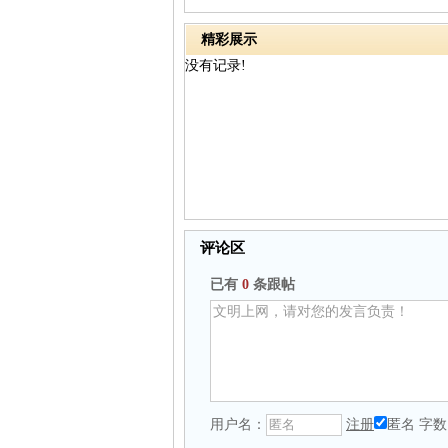
精彩展示
没有记录!
评论区
已有
0
条跟帖
用户名：
注册
匿名
字数