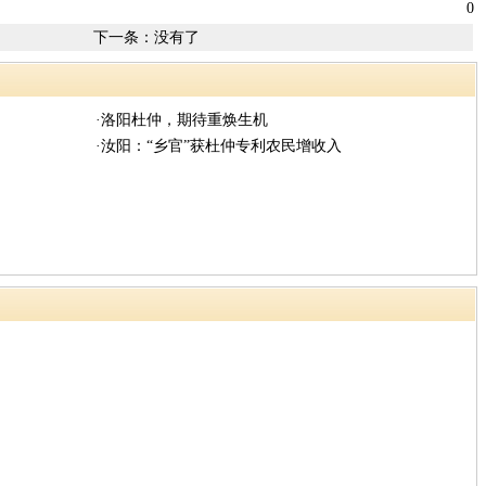
0
下一条：没有了
·洛阳杜仲，期待重焕生机
·汝阳：“乡官”获杜仲专利农民增收入