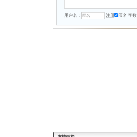
用户名：
注册
匿名
字数
友情链接