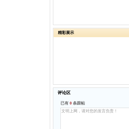
精彩展示
评论区
已有
0
条跟帖