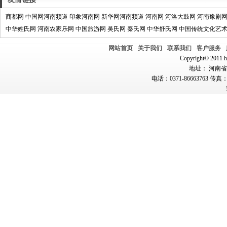
商都网
中国网河南频道
印象河南网
新华网河南频道
河南网
河洛大鼓网
河南豫剧
中华姓氏网
河南农家乐网
中国旅游网
吴氏网
秦氏网
中华舒氏网
中国传统文化艺
网站首页
关于我们
联系我们
客户服务
Copyright© 2011 hn
地址： 河南省郑
电话：0371-86663763 传真：0