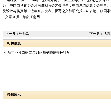
梁晓庚，博士，014研究院研究员，中国空空导弹研究院副总设计师
师，中国自动化学会河南洛阳分会常务理事，中国系统仿真学会理事。
统设计与仿真等。近年来共发表、撰写论文和研究报告40多篇，获国
文章来源：印象河南网
上一条：
张灿军
下一条：
沈东
相关信息
·中航工业导弹研究院副总师梁晓庚来校讲学
精彩展示