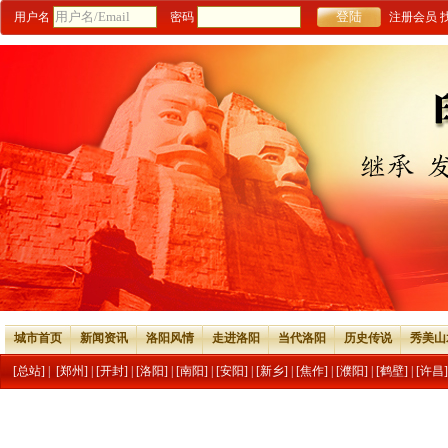
用户名
密码
注册会员
城市首页
新闻资讯
洛阳风情
走进洛阳
当代洛阳
历史传说
秀美山
[总站]
|
[郑州]
|
[开封]
|
[洛阳]
|
[南阳]
|
[安阳]
|
[新乡]
|
[焦作]
|
[濮阳]
|
[鹤壁]
|
[许昌]