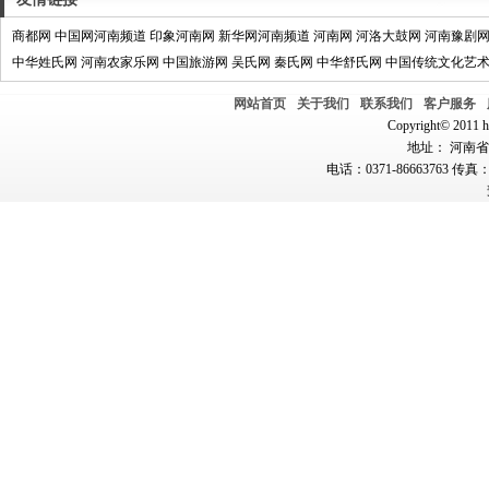
商都网
中国网河南频道
印象河南网
新华网河南频道
河南网
河洛大鼓网
河南豫剧
中华姓氏网
河南农家乐网
中国旅游网
吴氏网
秦氏网
中华舒氏网
中国传统文化艺
网站首页
关于我们
联系我们
客户服务
Copyright© 2011 hn
地址： 河南省郑
电话：0371-86663763 传真：0