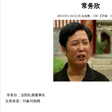
常务欣
2013/3/11 16:52:20 点击数：
230
【字体：
常务欣，汝阳杜康董事长
文章来源：印象河南网