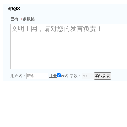
评论区
已有
0
条跟帖
用户名：
注册
匿名
字数：