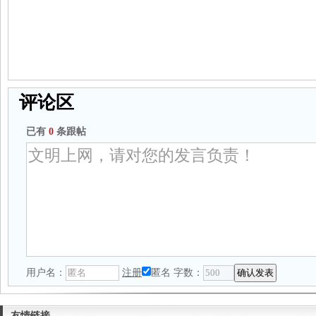
评论区
已有
0
条跟帖
用户名：
注册
匿名
字数：
友情链接