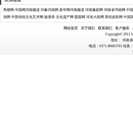
商都网
中国网河南频道
印象河南网
新华网河南频道
河南豫剧网
河南省书画网
中
游网
中国传统文化艺术网
族谱录
文化遗产网
梨园网
河洛大鼓网
剪纸皮影网
中国
网站首页
关于我们
联系我们
客户服务
Copyright© 2011 hn
地址： 河南省郑
电话：0371-86663763 传真：0