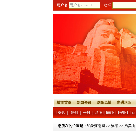
用户名
密码
城市首页
新闻资讯
洛阳风情
走进洛阳
[总站]
|
[郑州]
|
[开封]
|
[洛阳]
|
[南阳]
|
[安阳]
|
[新
您所在的位置是：
印象河南网
>>
洛阳
>>
秀美山