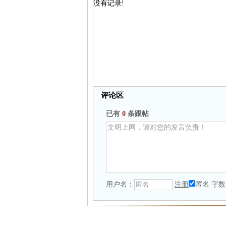
没有记录!
评论区
已有
0
条跟帖
用户名：
注册
匿名
字数