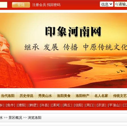
注册会员
找回密码
当代洛阳
历史传说
秀美山水
洛阳美食
洛阳特产
名人名家
传统文艺
乡]
|
[焦作]
|
[濮阳]
|
[鹤壁]
|
[许昌]
|
[漯河]
|
[商丘]
|
[信阳]
|
[周口]
|
[济源]
|
[平顶山]
|
[
水
>>
景区概况
>> 浏览洛阳