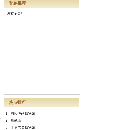
专题推荐
没有记录!
热点排行
1、
洛阳驿站博物馆
2、
嶕峣山
3、
千唐志斋博物馆