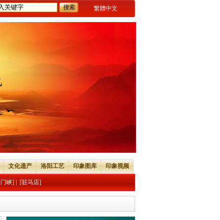
繁體中文
文化遗产
洛阳工艺
印象图库
印象视频
三门峡]
|
[驻马店]