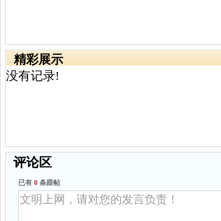
精彩展示
没有记录!
评论区
已有
0
条跟帖