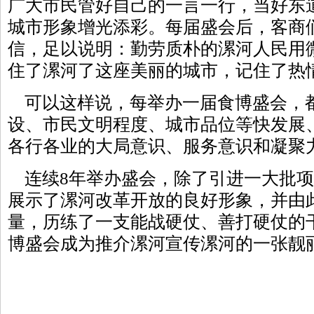
广大市民管好自己的一言一行，当好东
城市形象增光添彩。每届盛会后，客商
信，足以说明：勤劳质朴的漯河人民用
住了漯河了这座美丽的城市，记住了热
可以这样说，每举办一届食博盛会，
设、市民文明程度、城市品位等快发展
各行各业的大局意识、服务意识和凝聚
连续8年举办盛会，除了引进一大批项
展示了漯河改革开放的良好形象，并由
量，历练了一支能战硬仗、善打硬仗的
博盛会成为推介漯河宣传漯河的一张靓