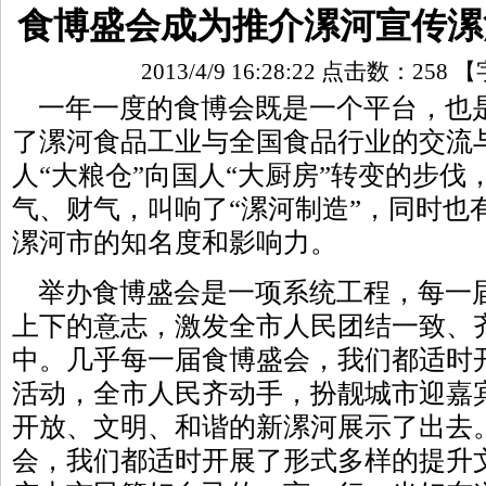
食博盛会成为推介漯河宣传漯
2013/4/9 16:28:22 点击数：
258
【
一年一度的食博会既是一个平台，也
了漯河食品工业与全国食品行业的交流
人“大粮仓”向国人“大厨房”转变的步
气、财气，叫响了“漯河制造”，同时也
漯河市的知名度和影响力。
举办食博盛会是一项系统工程，每一
上下的意志，激发全市人民团结一致、
中。几乎每一届食博盛会，我们都适时
活动，全市人民齐动手，扮靓城市迎嘉
开放、文明、和谐的新漯河展示了出去
会，我们都适时开展了形式多样的提升