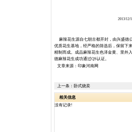
2013/12
麻辣花生源自七朝古都开封，由兴盛德公
优质花生基地，经严格的筛选后，保留下
精制而成。成品麻辣花生色泽金黄、里外入味
德麻辣花生成功通过QS认证。
文章来源：印象河南网
上一条：
卧式烧卖
相关信息
没有记录!