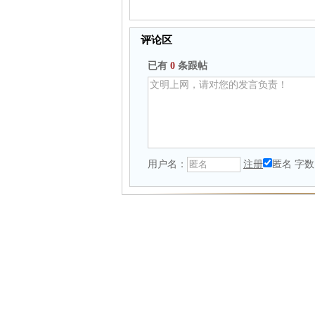
评论区
已有
0
条跟帖
用户名：
注册
匿名
字数