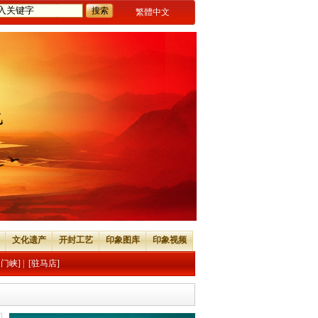
繁體中文
文化遗产
开封工艺
印象图库
印象视频
三门峡]
|
[驻马店]