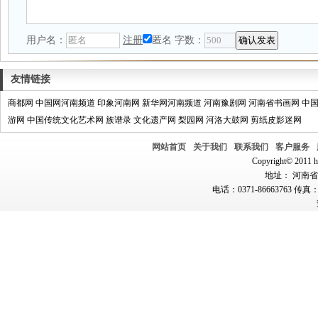
用户名：
注册
匿名
字数：
友情链接
商都网
中国网河南频道
印象河南网
新华网河南频道
河南豫剧网
河南省书画网
中
游网
中国传统文化艺术网
族谱录
文化遗产网
梨园网
河洛大鼓网
剪纸皮影迷网
网站首页
关于我们
联系我们
客户服务
Copyright© 2011 hn
地址： 河南省郑
电话：0371-86663763 传真：0