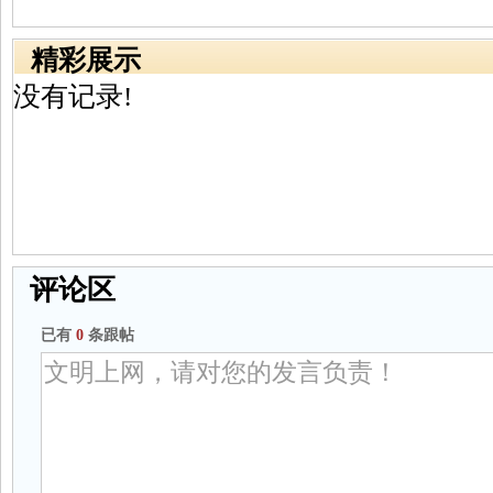
精彩展示
没有记录!
评论区
已有
0
条跟帖