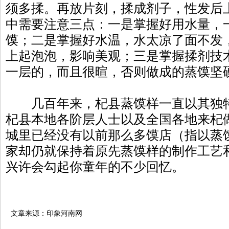
须多揉。再放片刻，揉成剂子，性发后
中需要注意三点：一是掌握好用水量，一
馍；二是掌握好水温，水太凉了面不发
上起泡泡，影响美观；三是掌握揉剂技
一层的，而且很暄，否则做成的蒸馍坚
几百年来，杞县蒸馍样一直以其独特
杞县本地各阶层人士以及全国各地来杞
城里已经没有以前那么多馍店（指以蒸
家却仍就保持着原先蒸馍样的制作工艺
兴许会勾起你童年的不少回忆。
文章来源：印象河南网