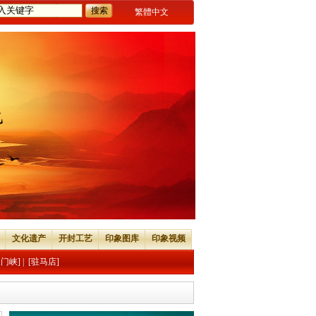
繁體中文
文化遗产
开封工艺
印象图库
印象视频
三门峡]
|
[驻马店]