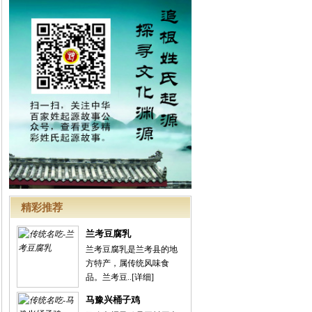
精彩推荐
兰考豆腐乳
兰考豆腐乳是兰考县的地
方特产，属传统风味食
品。兰考豆..
[详细]
马豫兴桶子鸡