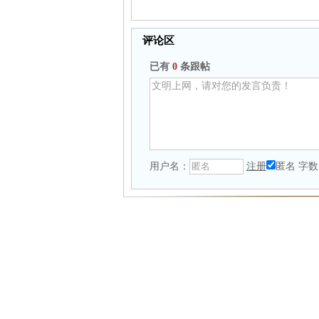
评论区
已有
0
条跟帖
用户名：
注册
匿名
字数