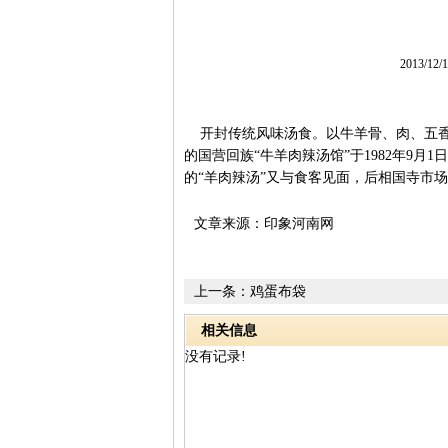
2013/12
开封传统风味汤食。以牛羊骨、肉、五香
的国营回族“牛羊肉辣汤馆”于1982年9
的“羊肉辣汤”又与食客见面，后相国寺市
文章来源：印象河南网
上一条：
鸡蛋布袋
相关信息
没有记录!