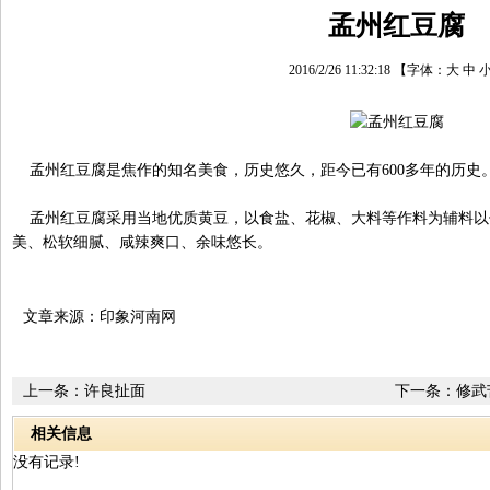
孟州红豆腐
2016/2/26 11:32:18
【字体：
大
中
孟州红豆腐是焦作的知名美食，历史悠久，距今已有600多年的历史
孟州红豆腐采用当地优质黄豆，以食盐、花椒、大料等作料为辅料以
美、松软细腻、咸辣爽口、余味悠长。
文章来源：印象河南网
上一条：
许良扯面
下一条：
修武
相关信息
没有记录!