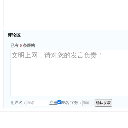
评论区
已有
0
条跟帖
用户名：
注册
匿名
字数：