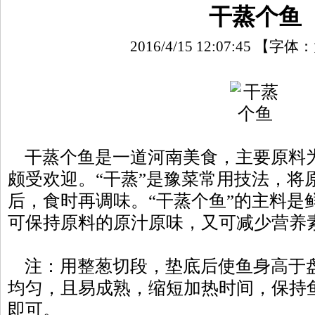
干蒸个鱼
2016/4/15 12:07:45
【字体：
干蒸个鱼是一道河南美食，主要原料
颇受欢迎。“干蒸”是豫菜常用技法，将
后，食时再调味。“干蒸个鱼”的主料是
可保持原料的原汁原味，又可减少营养
注：用整葱切段，垫底后使鱼身高于
均匀，且易成熟，缩短加热时间，保持鱼
即可。