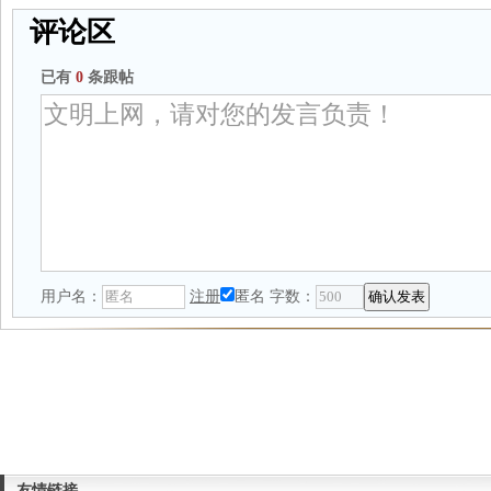
评论区
已有
0
条跟帖
用户名：
注册
匿名
字数：
友情链接