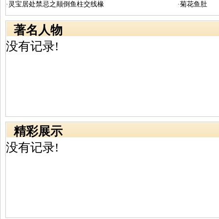
·灵宝居处禁忌之颠倒鱼柱交线椽
·菊花鱼肚
著名人物
没有记录!
精彩展示
没有记录!