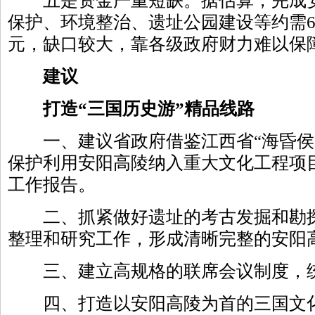
五是资金严重短缺。据估算，完成安
保护、环境整治、遗址公园建设等约需6
元，缺口较大，靠各级政府财力难以保
建议
打造“三国历史游”精品线路
一、建议省政府借鉴江西省“海昏侯
保护利用安阳高陵纳入重大文化工程项目
工作报告。
二、抓紧做好遗址的考古发掘和勘探
整理和研究工作，形成清晰完整的安阳
三、建立高规格的联席会议制度，统
四、打造以安阳高陵为首的三国文化