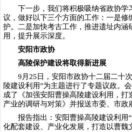
下一步，我们将积极吸纳省政协学习
议，做好以下三个方面的工作：一是修
护。二是加快考古工作，推进遗址内涵
用，提升展示深度。
安阳市政协
高陵保护建设将取得新进展
9月25日，安阳市政协十二届二十次
陵建设利用”为主题进行了专题议政。
成了《加强安阳曹操高陵建设利用，打
产业的调研与对策》并报送市委、市政
报告指出：安阳曹操高陵建设利用“
化配套建设、产业化发展，打造以曹魏