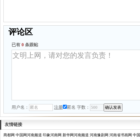
评论区
已有
0
条跟帖
用户名：
注册
匿名
字数：
友情链接
商都网
中国网河南频道
印象河南网
新华网河南频道
河南豫剧网
河南省书画网
中