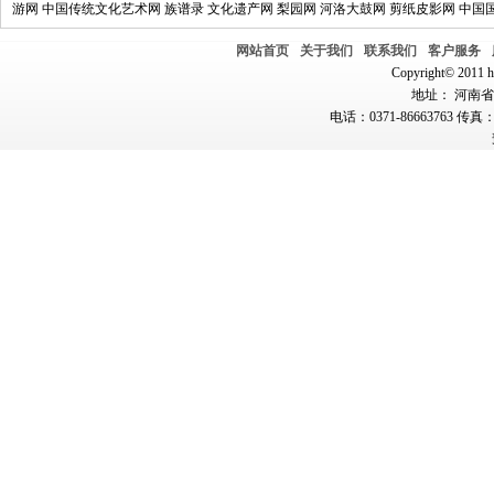
游网
中国传统文化艺术网
族谱录
文化遗产网
梨园网
河洛大鼓网
剪纸皮影网
中国
网站首页
关于我们
联系我们
客户服务
Copyright© 2011 hn
地址： 河南省郑
电话：0371-86663763 传真：0