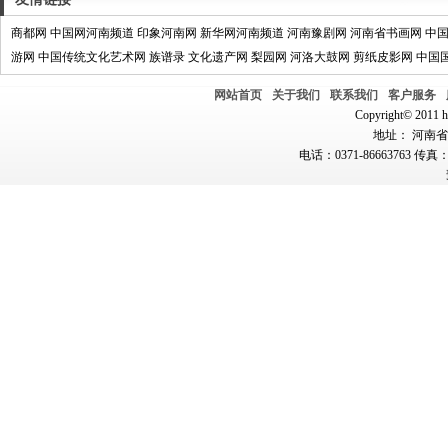
商都网
中国网河南频道
印象河南网
新华网河南频道
河南豫剧网
河南省书画网
中
游网
中国传统文化艺术网
族谱录
文化遗产网
梨园网
河洛大鼓网
剪纸皮影网
中国
网站首页
关于我们
联系我们
客户服务
Copyright© 2011 hn
地址： 河南省郑
电话：0371-86663763 传真：0