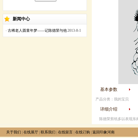
新闻中心
·
古稀老人圆童年梦——记陈德荣与他
2013-8-1
的剪纸艺术
基本参数
产品分类：我的宝贝
详细介绍
陈德荣剪纸多以表现东南
关于我们
|
在线展厅
|
联系我们
|
在线留言
|
在线订购
|
返回印象河南