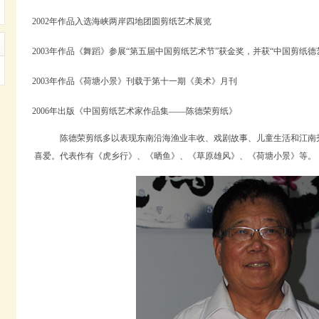
2002年作品入选海峡两岸四地团圆剪纸艺术展览
2003年作品《舞蹈》参展“第五届中国剪纸艺术节”获金奖，并获“中国剪纸德
2003年作品《荷塘小景》刊载于第十一期《美术》月刊
2006年出版《中国剪纸艺术家作品集——陈德荣剪纸》
陈德荣剪纸多以表现东南沿海渔业丰收、戏剧故事、儿童生活和江南
喜爱。代表作有《虎乡行》、《晒鱼》、《草原雄风》、《荷塘小景》等。