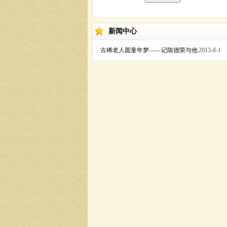
新闻中心
·
古稀老人圆童年梦——记陈德荣与他
2013-8-1
的剪纸艺术