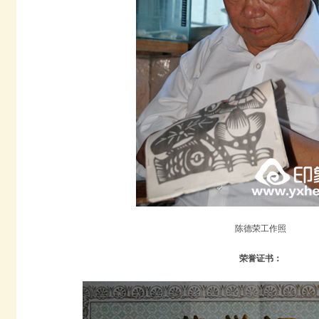
陈德荣工作照
荣誉证书：