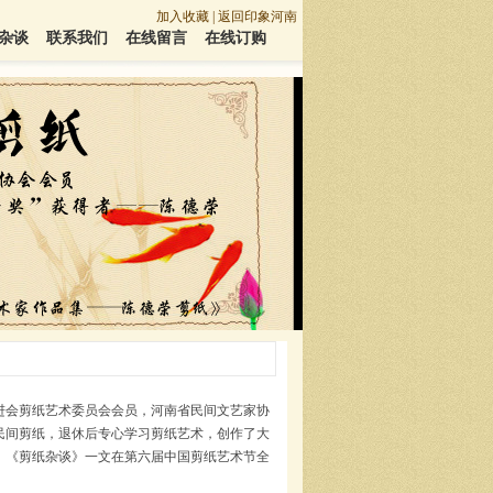
加入收藏
|
返回印象河南
杂谈
联系我们
在线留言
在线订购
进会剪纸艺术委员会会员，河南省民间文艺家协
爱民间剪纸，退休后专心学习剪纸艺术，创作了大
。《剪纸杂谈》一文在第六届中国剪纸艺术节全