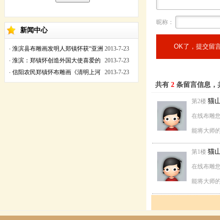
昵称：
新闻中心
·
淮滨县布雕画发明人郑镇怀获“亚洲
2013-7-23
工艺美术大师”称号
·
淮滨：郑镇怀创造外国大使喜爱的
2013-7-23
布雕画艺术
·
信阳农民郑镇怀布雕画《清明上河
2013-7-23
图》获“百花奖”金奖
共有
2
条留言信息，
猫
第2楼
在线布雕
能将大师的
猫
第1楼
在线布雕
能将大师的