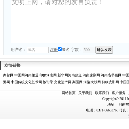
用户名：
注册
匿名
字数：
友情链接
商都网
中国网河南频道
印象河南网
新华网河南频道
河南豫剧网
河南省书画网
中
游网
中国传统文化艺术网
族谱录
文化遗产网
梨园网
河洛大鼓网
剪纸皮影网
中国
网站首页
关于我们
联系我们
客户服务
Copyright© 2011 hn
地址： 河南省郑
电话：0371-86663763 传真：0