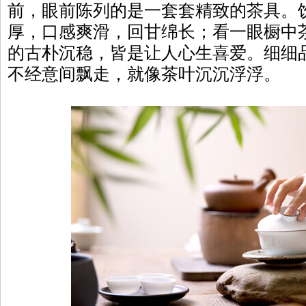
前，眼前陈列的是一套套精致的茶具。
厚，口感爽滑，回甘绵长；看一眼橱中
的古朴沉稳，皆是让人心生喜爱。细细
不经意间飘走，就像茶叶沉沉浮浮。