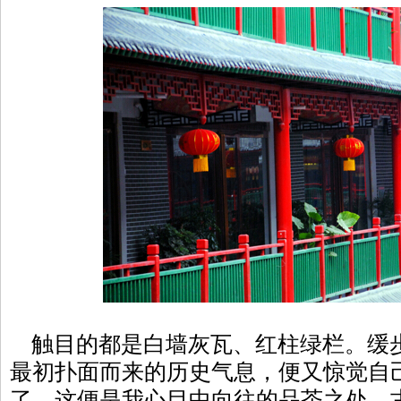
触目的都是白墙灰瓦、红柱绿栏。缓
最初扑面而来的历史气息，便又惊觉自
了，这便是我心目中向往的品茶之处。