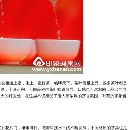
会相邀上座，泡上一壶好茶，畅聊天下。茶叶质量上品，很多茶叶都是
浓厚，十分正宗。不同品种的茶叶味道各异、口感也不尽相同，品出的自
聊天的好去处！在这里不仅感受了唐人街浓厚的茶香氛围，对茶的印象也
五花八门，琳琅满目。随着科技水平的不断发展，不同材质的茶具也是