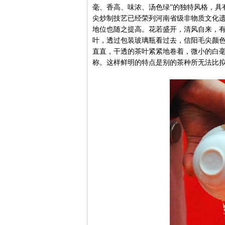
毫、香高、味浓、汤色绿”的独特风格，具
尖炒制技艺已经荣列河南省级非物质文化
地位也随之提高。花若盛开，清风自来，
叶，透过包装玻璃瓶看过去，信阳毛尖颜
直直，干透的茶叶紧紧地卷着，微小的白
称。这样鲜明的特点是别的茶种所无法比