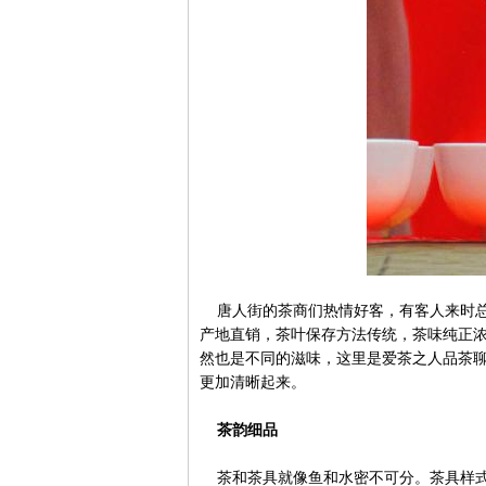
唐人街的茶商们热情好客，有客人来时总
产地直销，茶叶保存方法传统，茶味纯正
然也是不同的滋味，这里是爱茶之人品茶
更加清晰起来。
茶韵细品
茶和茶具就像鱼和水密不可分。茶具样式