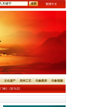
繁體中文
文化遗产
郑州工艺
印象图库
印象视频
三门峡]
|
[驻马店]