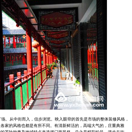
场。从中街而入，信步浏览。映入眼帘的首先是市场的整体装修风格，
但各家的风格也都是有所不同。有清新鲜活的，高端大气的，庄重典雅