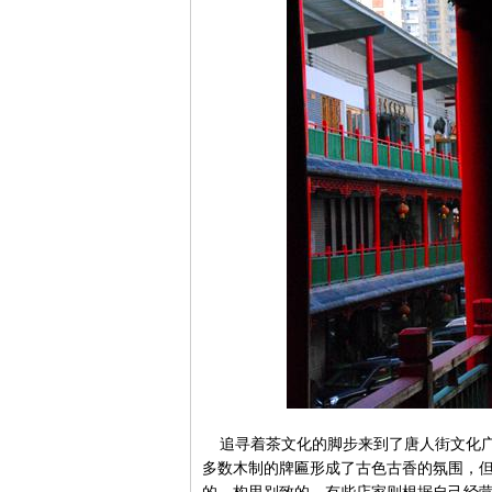
追寻着茶文化的脚步来到了唐人街文化广
多数木制的牌匾形成了古色古香的氛围，