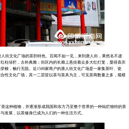
唐人街文化广场的茶韵特色。百闻不如一见，来到唐人街，果然名不虚
、红柱绿栏，古朴典雅；街区内的长廊上悬挂着众多大红灯笼，显得喜庆
穿梭，畅行无阻。近1500家商户的唐人街文化广场是一家集茶叶、瓷
综合性文化广场，其一二层皆以茶与茶具为主，可见茶商数量之多，规模
茶这种植物，并逐渐形成我国和东方乃至整个世界的一种灿烂独特的茶
变与发展，以茶修身已成为人们的一种生活方式。