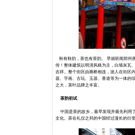
秋有秋韵，茶也有茶韵。 早就听闻郑州
传！整体建筑以明清风格为主，白墙灰瓦
吉祥。整个街区由廊桥相连，游人在街区内
器、字画、古玩、玉器、香道等为一体的
之大，茶叶品牌之丰富。
茶韵初试
中国是茶的故乡，最早发现并最先利用了
文化。茶在礼仪之邦的中国经过漫长的衍