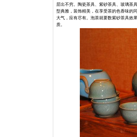
层出不穷。陶瓷茶具、紫砂茶具、玻璃茶
型典雅，装饰精美，在享受茶的色香味的
大气，应有尽有。泡茶就要数紫砂茶具效
质。