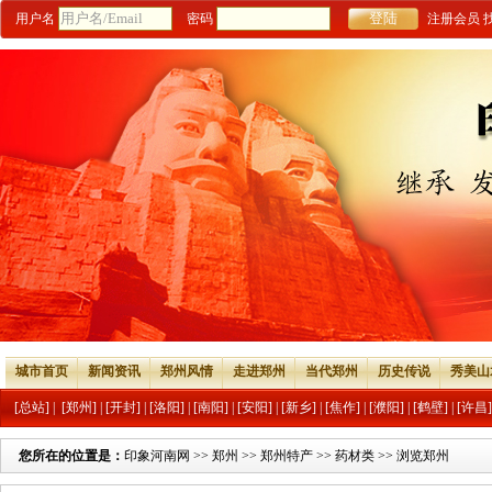
用户名
密码
注册会员
城市首页
新闻资讯
郑州风情
走进郑州
当代郑州
历史传说
秀美山
[总站]
|
[郑州]
|
[开封]
|
[洛阳]
|
[南阳]
|
[安阳]
|
[新乡]
|
[焦作]
|
[濮阳]
|
[鹤壁]
|
[许昌]
您所在的位置是：
印象河南网
>>
郑州
>>
郑州特产
>>
药材类
>> 浏览郑州