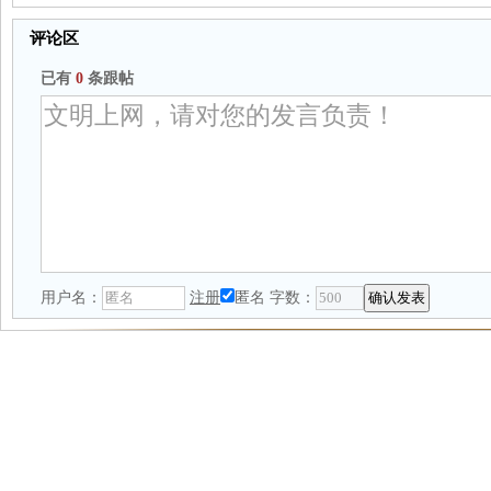
评论区
已有
0
条跟帖
用户名：
注册
匿名
字数：