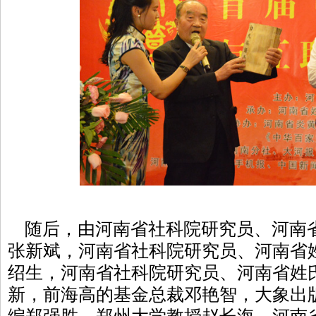
随后，由河南省社科院研究员、河南
张新斌，河南省社科院研究员、河南省
绍生，河南省社科院研究员、河南省姓
新，前海高的基金总裁邓艳智，大象出