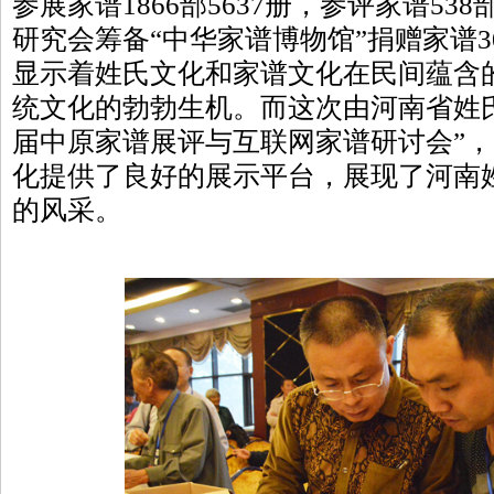
参展家谱1866部5637册，参评家谱538
研究会筹备“中华家谱博物馆”捐赠家谱30
显示着姓氏文化和家谱文化在民间蕴含
统文化的勃勃生机。而这次由河南省姓
届中原家谱展评与互联网家谱研讨会”
化提供了良好的展示平台，展现了河南
的风采。