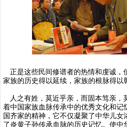
正是这些民间修谱者的热情和虔诚，
家族的历史得以延续，家族的根脉得以
人之有姓，莫近乎亲，而固本笃亲，
着中国家族血脉传承中的优秀文化和记
国齐家的精神，它不仅凝聚了中华儿女
了炎黄子孙传承血脉的历史记忆。使中