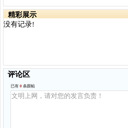
精彩展示
没有记录!
评论区
已有
0
条跟帖