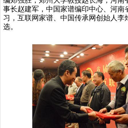
编郑强胜，郑州大学教授赵长海，河南
事长赵建军，中国家谱编印中心、河南
习，互联网家谱、中国传承网创始人李
选。