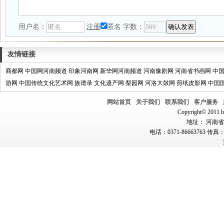
用户名：
注册
匿名
字数：
友情链接
商都网
中国网河南频道
印象河南网
新华网河南频道
河南豫剧网
河南省书画网
中
游网
中国传统文化艺术网
族谱录
文化遗产网
梨园网
河洛大鼓网
剪纸皮影网
中国
网站首页
关于我们
联系我们
客户服务
Copyright© 2011 hn
地址： 河南省郑
电话：0371-86663763 传真：0