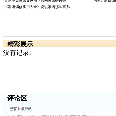
·首届中原家谱展评与互联网家谱研讨会
·倾心“家谱
·《家谱编修实用大全》说说家谱那些事儿
精彩展示
没有记录!
评论区
已有
0
条跟帖