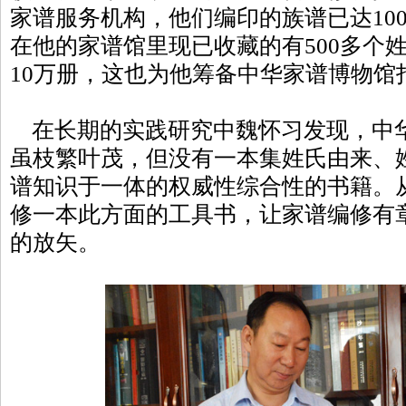
家谱服务机构，他们编印的族谱已达100
在他的家谱馆里现已收藏的有500多个姓
10万册，这也为他筹备中华家谱博物馆
在长期的实践研究中魏怀习发现，中
虽枝繁叶茂，但没有一本集姓氏由来、
谱知识于一体的权威性综合性的书籍。
修一本此方面的工具书，让家谱编修有
的放矢。