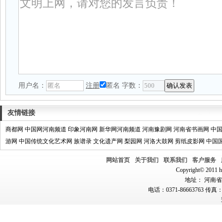
用户名：
注册
匿名
字数：
友情链接
商都网
中国网河南频道
印象河南网
新华网河南频道
河南豫剧网
河南省书画网
中
游网
中国传统文化艺术网
族谱录
文化遗产网
梨园网
河洛大鼓网
剪纸皮影网
中国
网站首页
关于我们
联系我们
客户服务
Copyright© 2011 hn
地址： 河南省郑
电话：0371-86663763 传真：0