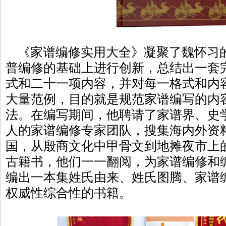
《家谱编修实用大全》凝聚了魏怀习
普编修的基础上进行创新，总结出一套
式和二十一项内容，并对每一格式和内
大量范例，目的就是规范家谱编写的内
法。在编写期间，他聘请了家谱界、史
人的家谱编修专家团队，搜集海内外资
国，从殷商文化中甲骨文到地摊夜市上
古籍书，他们一一翻阅，为家谱编修和
编出一本集姓氏由来、姓氏图腾、家谱
权威性综合性的书籍。