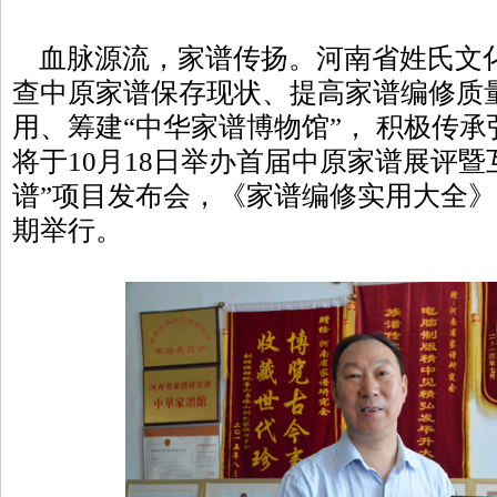
血脉源流，家谱传扬。河南省姓氏文
查中原家谱保存现状、提高家谱编修质
用、筹建“中华家谱博物馆”， 积极传
将于10月18日举办首届中原家谱展评暨
谱”项目发布会，《家谱编修实用大全
期举行。