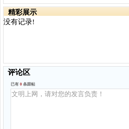
精彩展示
没有记录!
评论区
已有
0
条跟帖