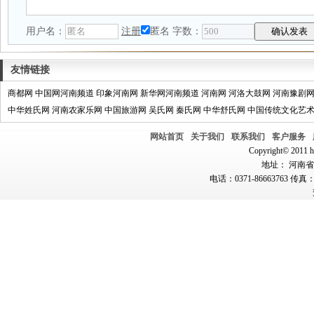
用户名：
注册
匿名
字数：
友情链接
商都网
中国网河南频道
印象河南网
新华网河南频道
河南网
河洛大鼓网
河南豫剧
中华姓氏网
河南农家乐网
中国旅游网
吴氏网
秦氏网
中华舒氏网
中国传统文化艺
网站首页
关于我们
联系我们
客户服务
Copyright© 2011 hn
地址： 河南省郑
电话：0371-86663763 传真：0