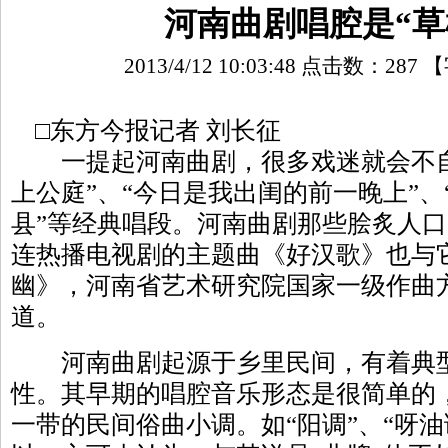
河南曲剧唱腔是“草
2013/4/12 10:03:48 点击数：
287
【
□东方今报记者 刘长征
一提起河南曲剧，很多戏迷就会不自
上公庭”、“今日是我出闺的前一晚上”
县”等经典唱段。河南曲剧那些脍炙人
连热播电视剧的主题曲《好汉歌》也与
幽》，河南省艺术研究院国家一级作曲
道。
河南曲剧起源于乡里民间，有着典型
性。其早期的唱腔音乐形态是很简单的
一带的民间俗曲小调。如“阳调”、“呀油