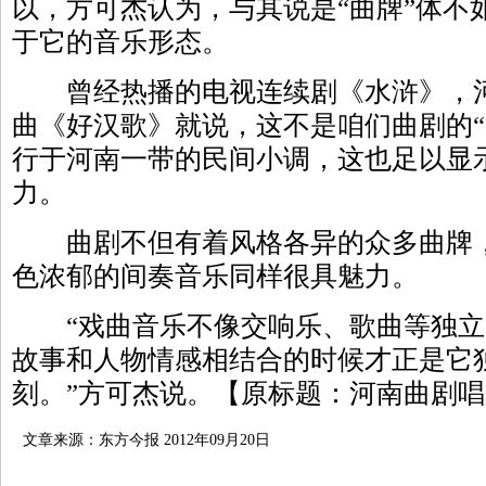
以，方可杰认为，与其说是“曲牌”体不
于它的音乐形态。
曾经热播的电视连续剧《水浒》，河
曲《好汉歌》就说，这不是咱们曲剧的“
行于河南一带的民间小调，这也足以显
力。
曲剧不但有着风格各异的众多曲牌，
色浓郁的间奏音乐同样很具魅力。
“戏曲音乐不像交响乐、歌曲等独立
故事和人物情感相结合的时候才正是它
刻。”方可杰说。【原标题：河南曲剧唱
文章来源：东方今报 2012年09月20日