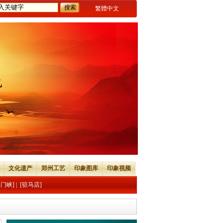
繁體中文
文化遗产
郑州工艺
印象图库
印象视频
三门峡]
|
[驻马店]