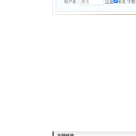
用户名：
注册
匿名
字数
友情链接