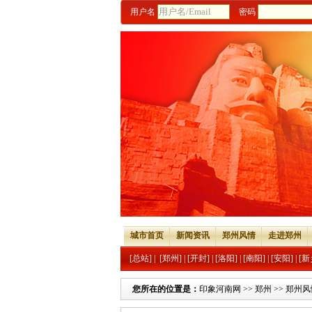
用户名
密码
城市首页
新闻资讯
郑州风情
走进郑州
[总站]
|
[郑州]
|
[开封]
|
[洛阳]
|
[南阳]
|
[安阳]
|
[新
您所在的位置是：
印象河南网
>>
郑州
>>
郑州风