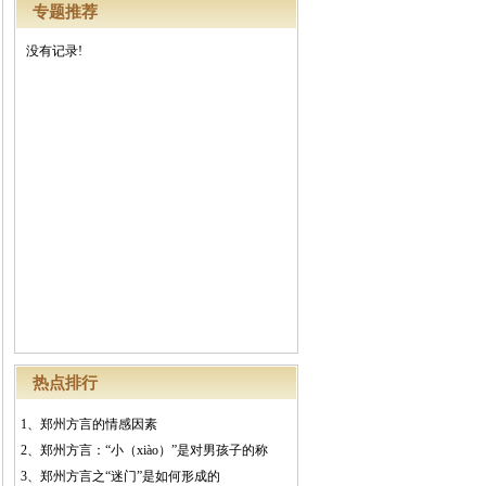
专题推荐
没有记录!
热点排行
1、
郑州方言的情感因素
2、
郑州方言：“小（xiào）”是对男孩子的称
3、
郑州方言之“迷门”是如何形成的