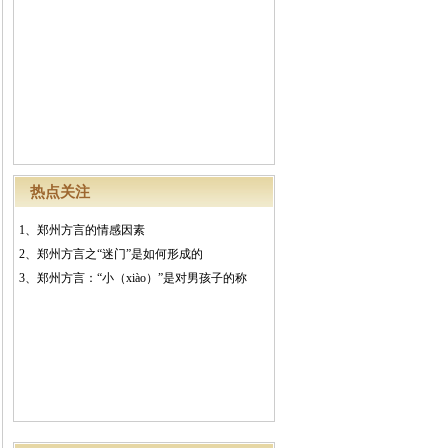
热点关注
1、
郑州方言的情感因素
2、
郑州方言之“迷门”是如何形成的
3、
郑州方言：“小（xiào）”是对男孩子的称