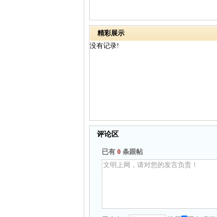
精彩展示
没有记录!
评论区
已有
0
条跟帖