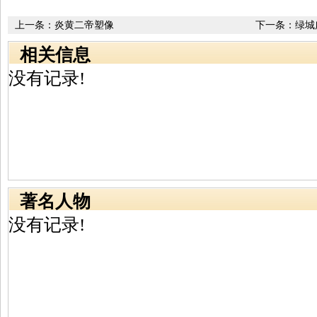
上一条：
炎黄二帝塑像
下一条：
绿城
相关信息
没有记录!
著名人物
没有记录!