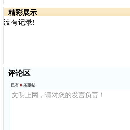
精彩展示
没有记录!
评论区
已有
0
条跟帖