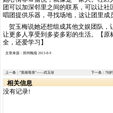
团可以加深邻里之间的联系，可以让社
唱团提供乐器，寻找场地，这让团里成
贺玉梅说她还想组成其他文娱团队，
让更多人享受到多姿多彩的生活。【原
全，还爱学习】
文章来源：郑州晚报 2013-8-9
上一条：
“英雄母亲”——武玉珍
下一条：
78
命奇迹
相关信息
没有记录!