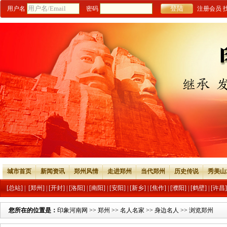
用户名
密码
注册会员
城市首页
新闻资讯
郑州风情
走进郑州
当代郑州
历史传说
秀美山
[总站]
|
[郑州]
|
[开封]
|
[洛阳]
|
[南阳]
|
[安阳]
|
[新乡]
|
[焦作]
|
[濮阳]
|
[鹤壁]
|
[许昌]
您所在的位置是：
印象河南网
>>
郑州
>>
名人名家
>>
身边名人
>> 浏览郑州