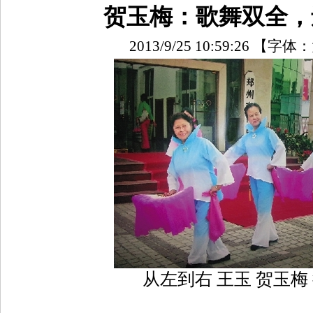
贺玉梅：歌舞双全，
2013/9/25 10:59:26
【字体：
从左到右 王玉 贺玉梅