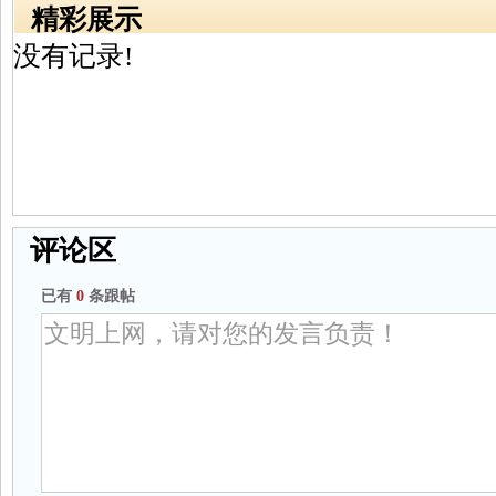
精彩展示
没有记录!
评论区
已有
0
条跟帖