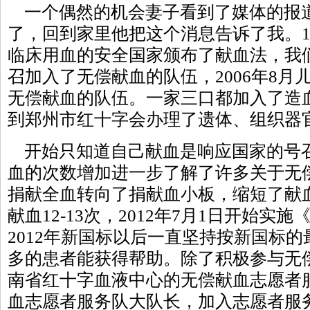
一个偶然的机会妻子看到了媒体的报
了，回到家里他把这个消息告诉了我。19
临床用血的安全国家颁布了献血法，我
召加入了无偿献血的队伍，2006年8月
无偿献血的队伍。一家三口都加入了造
到郑州市红十字会办理了遗体、组织器
开始只知道自己献血是响应国家的号
血的次数增加进一步了解了许多关于无偿
捐献全血转向了捐献血小板，缩短了献
献血12-13次，2012年7月1日开始
2012年新国标以后一直坚持按新国标
多的患者能获得帮助。除了积极参与无偿
南省红十字血液中心的无偿献血志愿者
血志愿者服务队大队长，加入志愿者服