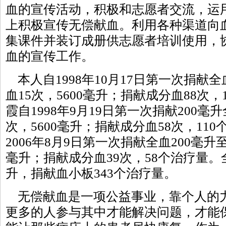
血的宣传活动，积极和志愿者交流，运
上积极宣传无偿献血。利用各种渠道向
集课件并装订成册供志愿者培训使用，
血的宣传工作。
本人自1998年10月17日第一次捐献全
血15次，5600毫升；捐献成分血88次
霞自1998年9月19日第一次捐献200毫
次，5600毫升；捐献成分血58次，11
2006年8月9日第一次捐献全血200毫升
毫升；捐献成分血39次，58个治疗量。全
升，捐献血小板343个治疗量。
无偿献血是一项公益事业，靠个人的
更多的人参与其中才能解决问题，才能