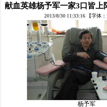
献血英雄杨予军一家3口皆上
2013/8/30 11:33:16
【字体：
杨予军