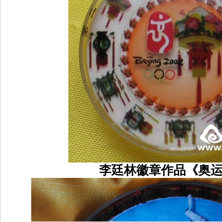
李廷林徽章作品《奥