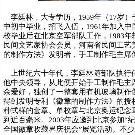
李廷林，大专学历，1959年（17岁
中初中毕业，招飞入伍，1961年加入中
校毕业后在北京空军部队工作，1983
民间文艺家协会会员，河南省民间工艺
的制作方法》发明者，手工制作毛主席
上世纪六十年代，李廷林随部队执行
他中央领导，从此便开始手工制作毛主
余爱好，独创了一整套用有机玻璃制作像
得到发明专利《徽章的制作方法》的授
种式样的套章、单枚章与北京奥运纪念
到近百毫米。2003年应邀到北京参加“
全国徽章收藏界庆祝会”展览活动。不