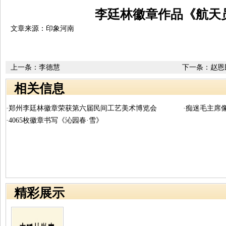
李廷林徽章作品《航天
文章来源：印象河南
上一条：
李德慧
下一条：
赵恩
相关信息
·郑州李廷林徽章荣获第六届民间工艺美术博览会
·痴迷毛主席
·4065枚徽章书写《沁园春·雪》
精彩展示