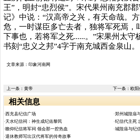
王”，明封“忠烈侯”。宋代果州南充郡
记》中说：“汉高帝之兴，有天命哉。
危，一时谋臣多亡去者，独将军死焉，
下事也，若将军之死......。”宋果州
书刻“忠义之邦”4字于南充城西金泉山。
文章来源：印象河南网
上一条：
黄帝
下一条：
欧阳
相关信息
·西充县纪信广场
·郑州城隍庙
·天水纪信祠：神生成纪佑黎民
·纪信代主死
·瞻仰纪信将军祠 领会那一腔热血
·城隍庙与纪
·退休教师写出汉代将军的传奇故事