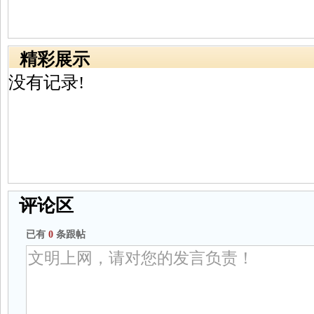
精彩展示
没有记录!
评论区
已有
0
条跟帖