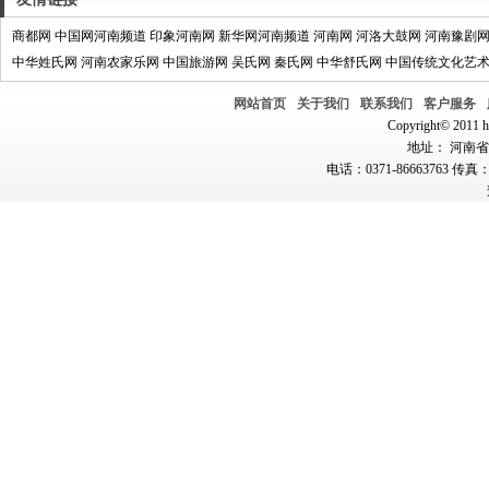
商都网
中国网河南频道
印象河南网
新华网河南频道
河南网
河洛大鼓网
河南豫剧
中华姓氏网
河南农家乐网
中国旅游网
吴氏网
秦氏网
中华舒氏网
中国传统文化艺
网站首页
关于我们
联系我们
客户服务
Copyright© 2011 hn
地址： 河南省郑
电话：0371-86663763 传真：0