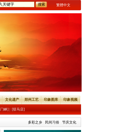
繁體中文
文化遗产
郑州工艺
印象图库
印象视频
三门峡]
|
[驻马店]
多彩之乡
民间习俗
节庆文化