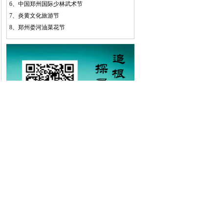
6、
中国郑州国际少林武术节
7、
炎黄文化旅游节
8、
郑州娄河油菜花节
中国土特产网
河南自驾旅游网
中华姓氏网
中国旅