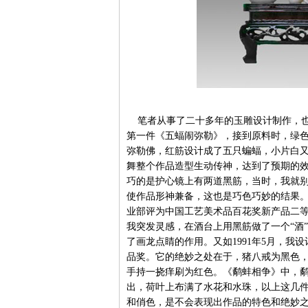
笔者从事了二十多年的玉雕设计制作，也积
第一件《五蝠闹弥勒》，接到原料时，绿
弥勒佛，红筋设计成了五只蝙蝠，小片白
舞整个作品造型生动传神，达到了预期的
巧的是护心镜上有两道黑筋，当时，我就
使作品形神兼备，这也是巧色巧妙的结果
业部评为中国工艺美术品百花奖新产品二
我突发灵感，在酒台上用黑筋做了一个“酒
了画龙点睛的作用。又如1991年5月，
品奖。它的绝妙之处在于，猪八戒为黑色
手持一挠痒刷为红色。《鹬蚌相争》中，
出，荷叶上布满了水花和水珠，以上这几
和俏色，是不会表现出作品的特色和绝妙