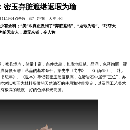
：密玉弃脏遮绺返瑕为瑜
24 11:19:04 点击数：
397
【字体：
大
中
小
】
少有余料；“美”即真正做到了“弃脏遮绺”、“返瑕为瑜”、“巧夺天
值为前无古人，后无来者，令人称
。
，密县境内，储量丰富，条件优越，其质地细腻、晶润，色泽绚丽，硬
，具备做玉雕工艺品的基本条件。据史书《尚书》、《山海经》、《礼
书纪年》、《世本》等记载密玉硬度极高，在诸岩石中居于“王位”，亦
单位对以密玉为材料所做的天然油石的使用和性能测定，以及同工艺美术
玉有极高的硬度，好的色泽和光亮度。