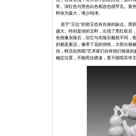
常。深红色与黑色白色相连也很罕见。黄
料块为最大，绺少纯净。
居于“王位”的密玉也有自身的缺点。黑
越大。特别是绿的玉料，出现了黑红筋后
色很像东陵石，但它与东陵石截然不同，
的都是素活，像带了花的俏色，大部分都
佳，鲜活自然呢?艺术家们自有他们独道的
确定位置，不能死拉硬凑，更不能喧宾夺