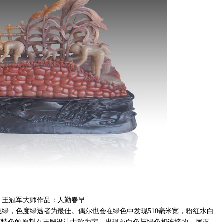
王冠军大师作品：人勤春早
绿，色度绿透者为最佳。偶尔也会在绿色中发现510毫米宽，粉红水白
有特色的原料在玉雕设计中称为宝。出现灰白色与绿色相连接的，属正