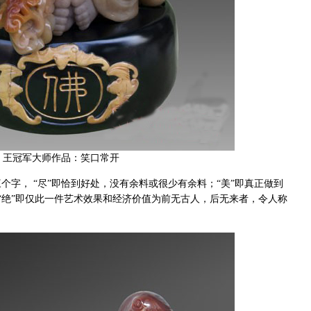
王冠军大师作品：笑口常开
字， “尽”即恰到好处，没有余料或很少有余料；“美”即真正做到
”；“绝”即仅此一件艺术效果和经济价值为前无古人，后无来者，令人称