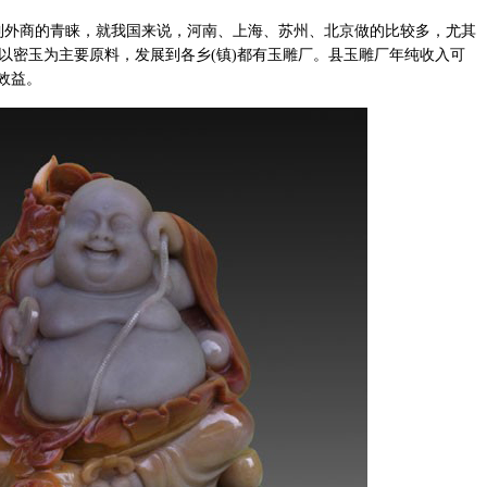
外商的青睐，就我国来说，河南、上海、苏州、北京做的比较多，尤其
厂都以密玉为主要原料，发展到各乡(镇)都有玉雕厂。县玉雕厂年纯收入可
济效益。