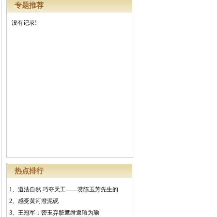
专题推荐
没有记录!
热点排行
1、
道法自然 巧夺天工——赏陈玉芳先生的
2、
感受黄河澄泥砚
3、
王冠军：密玉弃脏遮绺返瑕为瑜