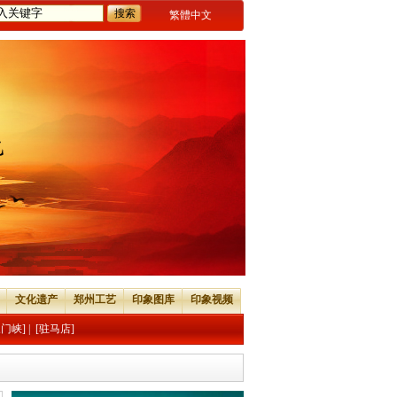
繁體中文
文化遗产
郑州工艺
印象图库
印象视频
三门峡]
|
[驻马店]