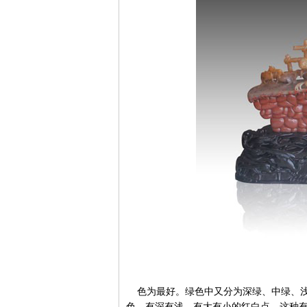
色为最好。绿色中又分为深绿、中绿、浅
色，有深有浅，有大有小的红白点，这种