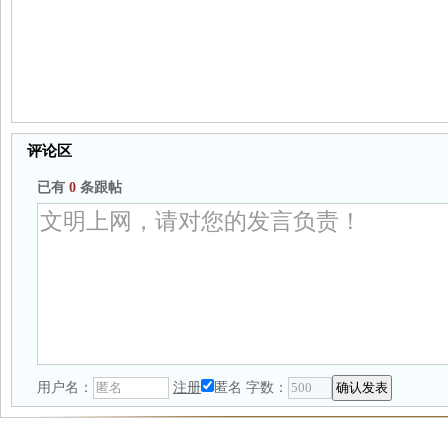
评论区
已有
0
条跟帖
用户名：
注册
匿名
字数：