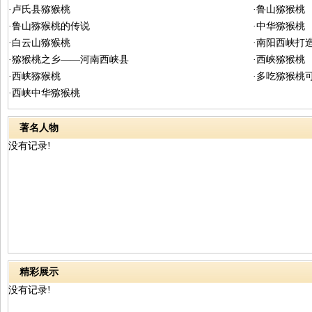
·卢氏县猕猴桃
·鲁山猕猴桃
·鲁山猕猴桃的传说
·中华猕猴桃
·白云山猕猴桃
·南阳西峡打
·猕猴桃之乡——河南西峡县
·西峡猕猴桃
·西峡猕猴桃
·多吃猕猴桃
·西峡中华猕猴桃
著名人物
没有记录!
精彩展示
没有记录!