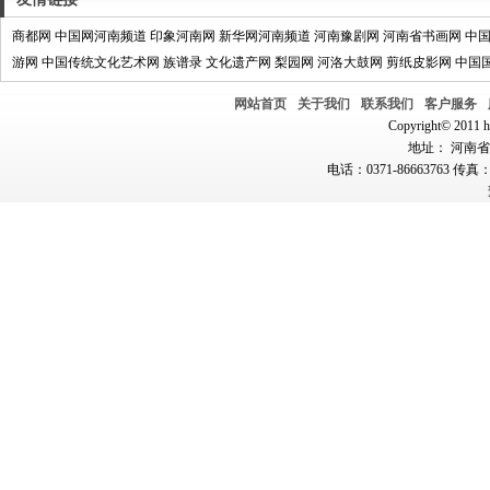
商都网
中国网河南频道
印象河南网
新华网河南频道
河南豫剧网
河南省书画网
中
游网
中国传统文化艺术网
族谱录
文化遗产网
梨园网
河洛大鼓网
剪纸皮影网
中国
网站首页
关于我们
联系我们
客户服务
Copyright© 2011 hn
地址： 河南省郑
电话：0371-86663763 传真：0