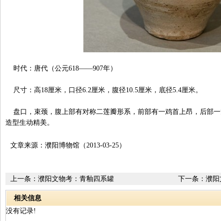
时代：唐代（公元618——907年）
尺寸：高18厘米，口径6.2厘米，腹径10.5厘米，底径5.4厘米。
盘口，束颈，腹上部有对称二莲瓣形系，前部有一鸡首上昂，后部一
造型生动精美。
文章来源：濮阳博物馆（2013-03-25）
上一条：
濮阳文物考：青釉四系罐
下一条：
濮阳
相关信息
没有记录!