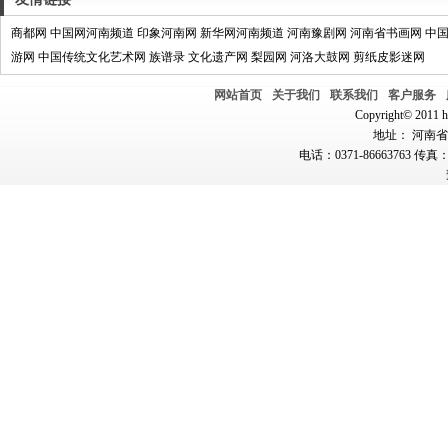
商都网
中国网河南频道
印象河南网
新华网河南频道
河南豫剧网
河南省书画网
中
游网
中国传统文化艺术网
族谱录
文化遗产网
梨园网
河洛大鼓网
剪纸皮影迷网
网站首页
关于我们
联系我们
客户服务
Copyright© 2011 hn
地址： 河南省郑
电话：0371-86663763 传真：0