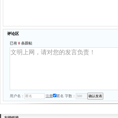
评论区
已有
0
条跟帖
用户名：
注册
匿名
字数：
友情链接