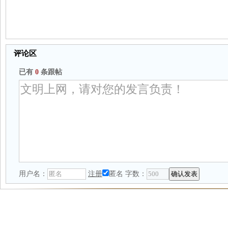
评论区
已有
0
条跟帖
用户名：
注册
匿名
字数：