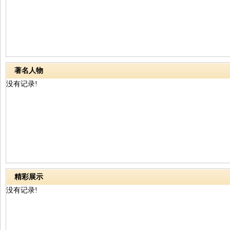
著名人物
没有记录!
精彩展示
没有记录!