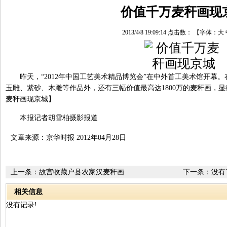
价值千万麦秆画现
2013/4/8 19:09:14 点击数：
【字体：
大
昨天，“2012年中国工艺美术精品博览会”在中外首工美术馆开幕
玉雕、紫砂、木雕等作品外，还有三幅价值最高达1800万的麦秆画，
麦秆画现京城】
本报记者胡雪柏摄影报道
文章来源：京华时报 2012年04月28日
上一条：
故宫收藏户县农家汉麦秆画
下一条：没有
相关信息
没有记录!